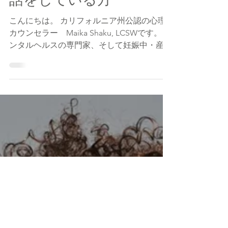
ず小さなお子さんのお世
話をしている方
こんにちは。 カリフォルニア州公認の心理
カウンセラー Maika Shaku, LCSWです。 メ
ンタルヘルスの専門家、そして妊娠中・産後
のメンタルヘルスに力を入れている私から、
少しでもお役に立てればと思って執筆してい
ます。 妊娠中の女性：...