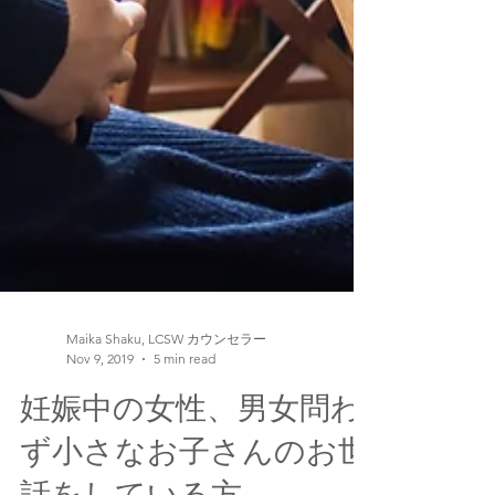
Maika Shaku, LCSW カウンセラー
Nov 9, 2019
5 min read
妊娠中の女性、男女問わ