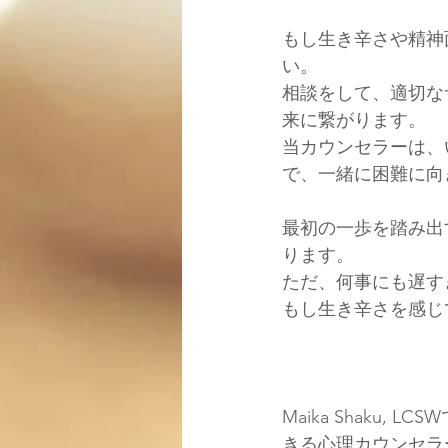
もし生き辛さや精神
い。
相談をして、適切な
来に繋がります。
当カウンセラーは、
で、一緒に困難に向
最初の一歩を踏み出
ります。
ただ、何事にも遅す
もし生き辛さを感じ
Maika Shaku
きる心理カウンセラ