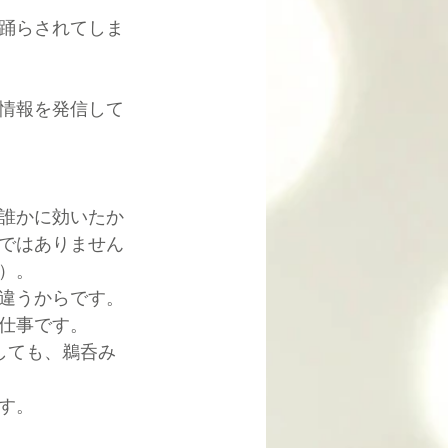
踊らされてしま
情報を発信して
誰かに効いたか
ではありません
）。
違うからです。
仕事です。
しても、鵜呑み
す。