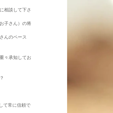
に相談して下さ
お子さん）の将
さんのペース
重々承知してお
？
、そして常に信頼で