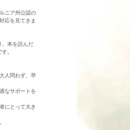
ルニア州公認の
対応を見てきま
り、本を読んだ
です。
大人問わず、早
適なサポートを
者にとって大き
。