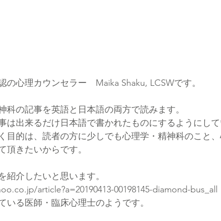
心理カウンセラー　Maika Shaku, LCSWです。
神科の記事を英語と日本語の両方で読みます。
事は出来るだけ日本語で書かれたものにするようにして
く目的は、読者の方に少しでも心理学・精神科のこと、
て頂きたいからです。
を紹介したいと思います。
ahoo.co.jp/article?a=20190413-00198145-diamond-bus_all
ている医師・臨床心理士のようです。