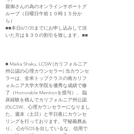
親御さんの為のオンラインサポートグ
ループ（日曜日午前１０時１５分か
ら）
■■本日6/7/20までにお申し込みして頂
いた方は＄３０の割引を致します。■■
■ Maika Shaku, LCSW (カリフォルニア
州公認の心理カウンセラー) 当カウンセ
ラーは、全米トップクラスの南カリフ
ォルニア大学大学院を優秀な成績で修
了（Honorable Mentionを授与）。 臨
床経験を積んでカリフォルニア州公認
のLCSW、心理カウンセラーになりまし
た。週末（土日）と平日夜にカウンセ
リングを行っております。守秘義務あ
り。 心がSOSを出しているな、信用で