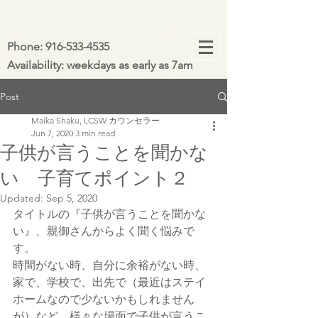
Phone:
916-533-4535
Availability: weekdays as early as 7am
Post
Maika Shaku, LCSW カウンセラー
Jun 7, 2020
3 min read
子供が言うことを聞かな
い 子育てポイント２
Updated:
Sep 5, 2020
タイトルの『子供が言うことを聞かな
い』、親御さんからよく聞く悩みで
す。
時間がない時、自分に余裕がない時、
家で、学校で、出先で（最近はステイ
ホームなので少ないかもしれません
が）など、様々な場面で子供が言うこ