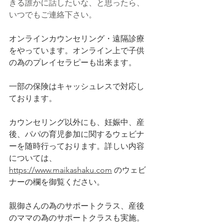
きる誰かに話したいな、と思ったら、
いつでもご連絡下さい。 
オンラインカウンセリング・遠隔診療
をやっています。オンライン上で子供
の為のプレイセラピーも出来ます。
一部の保険はキャッシュレスで対応し
ております。
カウンセリング以外にも、妊娠中、産
後、パパの育児参加に関するウェビナ
ーを随時行っております。詳しい内容
については、 
https://www.maikashaku.com
 のウェビ
ナーの欄を御覧ください。
親御さんの為のサポートクラス、産後
のママの為のサポートクラスも実施。