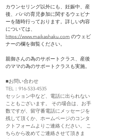
カウンセリング以外にも、妊娠中、産
後、パパの育児参加に関するウェビナ
ーを随時行っております。詳しい内容
については、 
https://www.maikashaku.com
 のウェビ
ナーの欄を御覧ください。
親御さんの為のサポートクラス、産後
のママの為のサポートクラスも実施。
■お問い合わせ  
TEL：916-533-4535  
セッション中など、電話に出られない
こともございます。 その場合は、お手
数ですが、留守番電話にメッセージを
残して頂くか、ホームページのコンタ
クトフォームよりご連絡ください。 こ
ちらから改めてご連絡させて頂きま