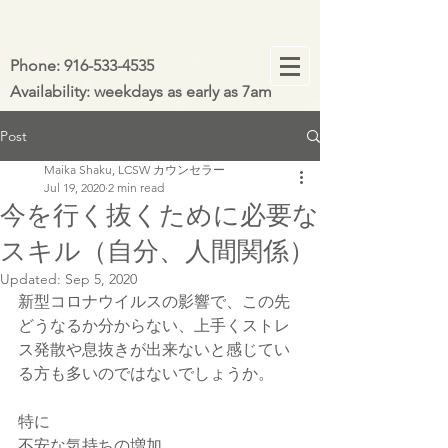
Phone:
916-533-4535
Availability: weekdays as early as 7am
Post
Maika Shaku, LCSW カウンセラー
Jul 19, 2020
2 min read
今を行く抜くために必要な
スキル（自分、人間関係）
Updated:
Sep 5, 2020
新型コロナウイルスの影響で、この先
どうなるか分からない、上手くストレ
ス発散や息抜きが出来ないと感じてい
る方も多いのではないでしょうか。
特に
不安な気持ちの増加