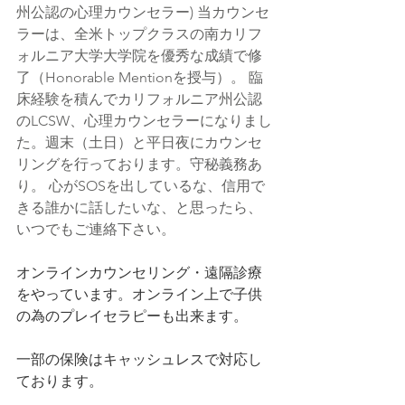
州公認の心理カウンセラー) 当カウンセ
ラーは、全米トップクラスの南カリフ
ォルニア大学大学院を優秀な成績で修
了（Honorable Mentionを授与）。 臨
床経験を積んでカリフォルニア州公認
のLCSW、心理カウンセラーになりまし
た。週末（土日）と平日夜にカウンセ
リングを行っております。守秘義務あ
り。 心がSOSを出しているな、信用で
きる誰かに話したいな、と思ったら、
いつでもご連絡下さい。 
オンラインカウンセリング・遠隔診療
をやっています。オンライン上で子供
の為のプレイセラピーも出来ます。
一部の保険はキャッシュレスで対応し
ております。